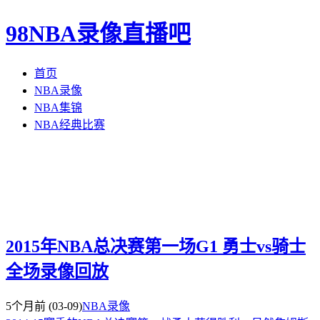
98NBA录像直播吧
首页
NBA录像
NBA集锦
NBA经典比赛
2015年NBA总决赛第一场G1 勇士vs骑士
全场录像回放
5个月前
(03-09)
NBA录像