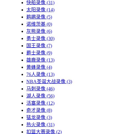
快船录像
(31)
太阳录像
(14)
鹈鹕录像
(5)
诺维茨基
(0)
灰熊录像
(6)
勇士录像
(30)
国王录像
(7)
爵士录像
(9)
雄鹿录像
(13)
黄蜂录像
(4)
76人录像
(13)
NBA圣诞大战录像
(3)
马刺录像
(46)
湖人录像
(56)
活塞录像
(12)
奇才录像
(8)
猛龙录像
(3)
热火录像
(31)
扣篮大赛录像
(2)