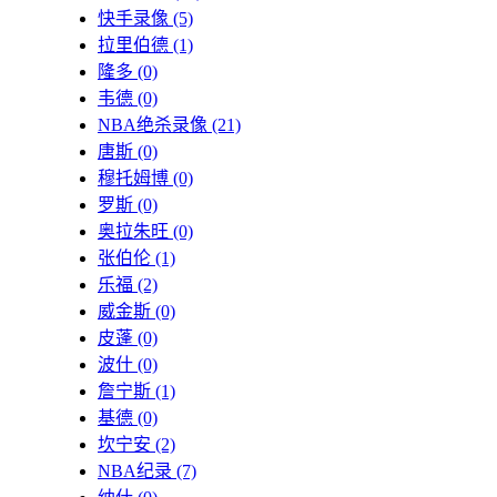
快手录像
(5)
拉里伯德
(1)
隆多
(0)
韦德
(0)
NBA绝杀录像
(21)
唐斯
(0)
穆托姆博
(0)
罗斯
(0)
奥拉朱旺
(0)
张伯伦
(1)
乐福
(2)
威金斯
(0)
皮蓬
(0)
波什
(0)
詹宁斯
(1)
基德
(0)
坎宁安
(2)
NBA纪录
(7)