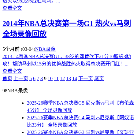
热火以98比96战胜马刺。...
查看全文
2014年NBA总决赛第一场G1 热火vs马刺
全场录像回放
5个月前
(03-04)
NBA录像
2013-14赛季NBA总决赛G1，38岁的邓肯砍下21分10篮板3助
攻！帮助马刺以15分的优势战胜热火取得总决赛开门红！...
查看全文
首页️
上一页
5
6
7
8
9
10
11
12
13
14
下一页
尾页
98NBA录像
2025-26赛季NBA总决赛G5 尼克斯vs马刺【布伦森
45分】 全场录像回放
2025-26赛季NBA总决赛G4 马刺vs尼克斯【阿奴诺
比33分】 全场录像回放
2025-26赛季NBA总决赛G3 马刺vs尼克斯【文班亚