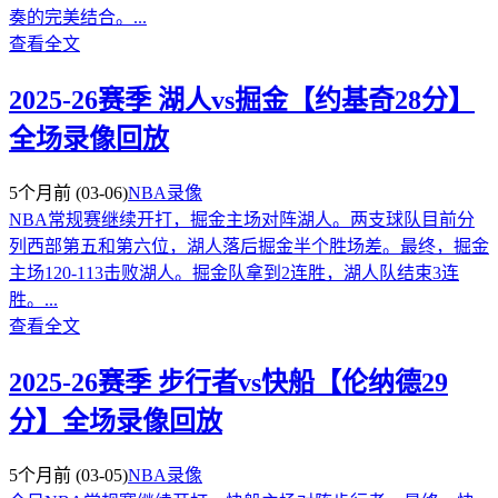
奏的完美结合。...
查看全文
2025-26赛季 湖人vs掘金【约基奇28分】
全场录像回放
5个月前
(03-06)
NBA录像
NBA常规赛继续开打，掘金主场对阵湖人。两支球队目前分
列西部第五和第六位，湖人落后掘金半个胜场差。最终，掘金
主场120-113击败湖人。掘金队拿到2连胜，湖人队结束3连
胜。...
查看全文
2025-26赛季 步行者vs快船【伦纳德​29
分】全场录像回放
5个月前
(03-05)
NBA录像