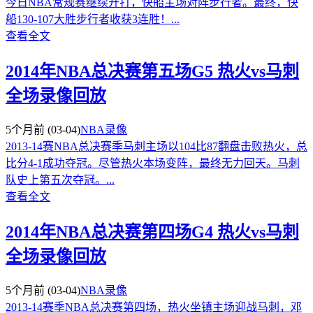
今日NBA常规赛继续开打，快船主场对阵步行者。最终，快
船130-107大胜步行者收获3连胜！...
查看全文
2014年NBA总决赛第五场G5 热火vs马刺
全场录像回放
5个月前
(03-04)
NBA录像
2013-14赛NBA总决赛季马刺主场以104比87翻盘击败热火，总
比分4-1成功夺冠。尽管热火本场变阵，最终无力回天。马刺
队史上第五次夺冠。...
查看全文
2014年NBA总决赛第四场G4 热火vs马刺
全场录像回放
5个月前
(03-04)
NBA录像
2013-14赛季NBA总决赛第四场，热火坐镇主场迎战马刺，邓