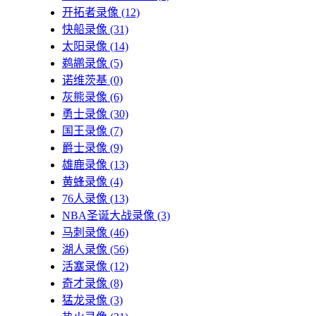
开拓者录像
(12)
快船录像
(31)
太阳录像
(14)
鹈鹕录像
(5)
诺维茨基
(0)
灰熊录像
(6)
勇士录像
(30)
国王录像
(7)
爵士录像
(9)
雄鹿录像
(13)
黄蜂录像
(4)
76人录像
(13)
NBA圣诞大战录像
(3)
马刺录像
(46)
湖人录像
(56)
活塞录像
(12)
奇才录像
(8)
猛龙录像
(3)