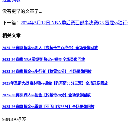
没有更早的文章了...
下一篇：
2024年5月12日 NBA季后赛西部半决赛G3 雷霆vs独
相关文章
2025-26赛季 掘金vs湖人【东契奇三双绝杀】全场录像回放
2025-26赛季 NBA常规赛 热火vs掘金 全场录像回放
2025-26赛季 掘金vs步行者【穆雷52分】 全场录像回放
2025年圣诞大战 森林狼vs掘金【约基奇56分三双】全场录像回放
2025-26赛季 湖人vs掘金【约基奇28分】全场录像回放
2025-26赛季 掘金vs雷霆【亚历山大36分】全场录像回放
98NBA标签