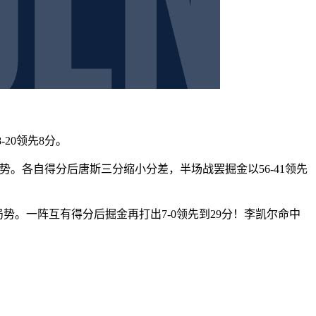
20领先8分。
势。各自得分后唐斯三分缩小分差，半场战罢掘金以56-41领先
势。一阵互有得分后掘金再打出7-0领先到29分！李凯尔命中