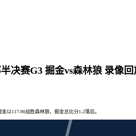
西部半决赛G3 掘金vs森林狼 录像回
金以117-90战胜森林狼，掘金总比分1-2落后。