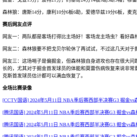
森林狼：唐斯14分，康利10分6板6助，爱德华兹19分6板，麦
赛后网友点评
网友一：两队都是客场打得比主场好！客场龙主场虫？看好森
网友二：森林狼要不把戈贝尔轮休了再试试，不过这几天对于
网友三：这场哨子是偏掘金，但森林狼自身进攻也存在很大问
长的，尤其对于掘金首发球员的体能和莫雷伤病恢复来说非常
克斯首发球员估计都可以满血恢复了。
全场比赛录像
[CCTV国语] 2024年5月11日 NBA季后赛西部半决赛G3 掘金
[腾讯国语] 2024年5月11日 NBA季后赛西部半决赛G3 掘金v
[腾讯国语] 2024年5月11日 NBA季后赛西部半决赛G3 掘金vs
[腾讯国语] 2024年5月11日 NBA季后赛西部半决赛G3 掘金vs