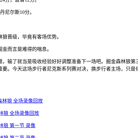
克丹尼尔斯10分。
林狼晋级，毕竟有客场优势。
掘金而言是难得的喘息。
题，输了就当是吸收经验好好调整准备下一场吧。掘金森林狼第
重要。今天这场步行者尼克斯系列赛对决，换步行者主场，只是
vs森林狼 全场录像回放
s森林狼 全场录像回放
森林狼 第一节 录像
森林狼 第二节 录像