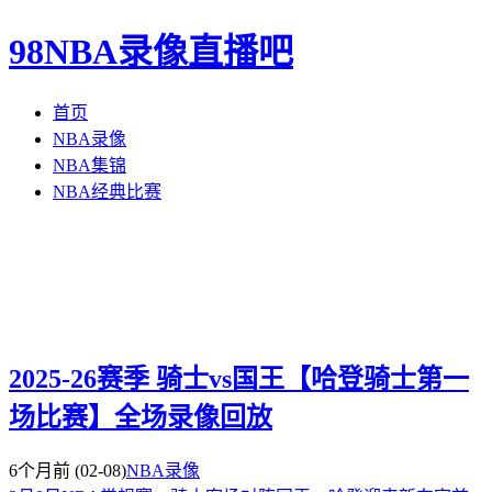
98NBA录像直播吧
首页
NBA录像
NBA集锦
NBA经典比赛
2025-26赛季 骑士vs国王【哈登骑士第一
场比赛】全场录像回放
6个月前
(02-08)
NBA录像