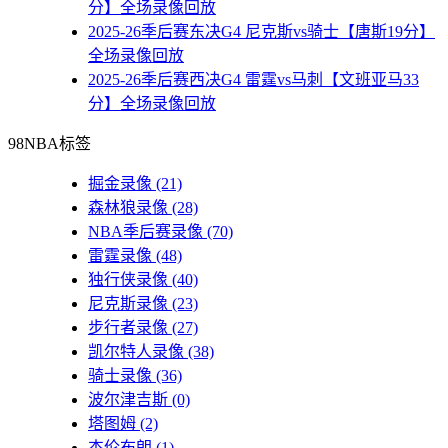
分】全场录像回放
2025-26季后赛东决G4 尼克斯vs骑士【唐斯19分】
全场录像回放
2025-26季后赛西决G4 雷霆vs马刺【文班亚马33
分】全场录像回放
98NBA标签
掘金录像
(21)
森林狼录像
(28)
NBA季后赛录像
(70)
雷霆录像
(48)
独行侠录像
(40)
尼克斯录像
(23)
步行者录像
(27)
凯尔特人录像
(38)
骑士录像
(36)
波尔津吉斯
(0)
塔图姆
(2)
杰伦布朗
(1)