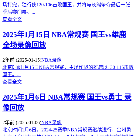
场打完，独行侠120-106击败国王，并将与灰熊争夺最后一张
季后赛门票。...
查看全文
2025年1月15日 NBA常规赛 国王vs雄鹿
全场录像回放
2年前
(2025-01-15)
NBA录像
北京时间1月15日NBA常规赛，主场作战的雄鹿以130-115击败
国王。...
查看全文
2025年1月6日 NBA常规赛 国王vs勇士 录
像回放
2年前
(2025-01-06)
NBA录像
北京时间1月6日，2024-25赛季NBA常规赛继续进行，金州勇