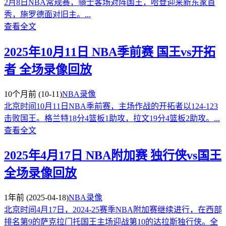
2月8日NBA常规赛，骑士客场对阵国王，哈登迎来新东家首
秀，施罗德面对旧主。...
查看全文
2025年10月11日 NBA季前赛 国王vs开拓
者 全场录像回放
10个月前
(10-11)
NBA录像
北京时间10月11日NBA季前赛，主场作战的开拓者以124-123
击败国王。格兰特18分4篮板1助攻，拉文19分4篮板2助攻。...
查看全文
2025年4月17日 NBA附加赛 独行侠vs国王
全场录像回放
1年前
(2025-04-18)
NBA录像
北京时间4月17日，2024-25赛季NBA附加赛继续进行，在西部
排名第9的萨克拉门托国王主场迎战第10的达拉斯独行侠。全