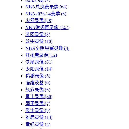
NBA总决赛录像
(68)
NBA2023-24赛季
(6)
火箭录像
(28)
NBA常规赛录像
(147)
篮网录像
(8)
公牛录像
(10)
NBA全明星赛录像
(3)
开拓者录像
(12)
快船录像
(31)
太阳录像
(14)
鹈鹕录像
(5)
诺维茨基
(0)
灰熊录像
(6)
勇士录像
(30)
国王录像
(7)
爵士录像
(9)
雄鹿录像
(13)
黄蜂录像
(4)