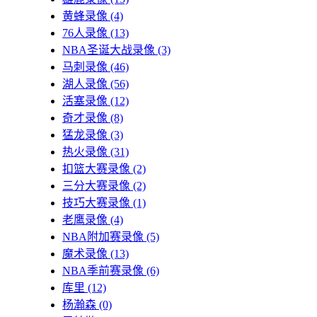
黄蜂录像
(4)
76人录像
(13)
NBA圣诞大战录像
(3)
马刺录像
(46)
湖人录像
(56)
活塞录像
(12)
奇才录像
(8)
猛龙录像
(3)
热火录像
(31)
扣篮大赛录像
(2)
三分大赛录像
(2)
技巧大赛录像
(1)
老鹰录像
(4)
NBA附加赛录像
(5)
魔术录像
(13)
NBA季前赛录像
(6)
库里
(12)
杨瀚森
(0)