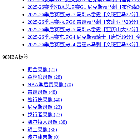
2025-26赛季NBA总决赛G1 尼克斯vs马刺【布伦
2025-26季后赛西决G7 马刺vs雷霆【文班亚马22
2025-26季后赛西决G6 雷霆vs马刺【文班亚马28
2025-26季后赛西决G5 马刺vs雷霆【亚历山大32
2025-26季后赛东决G4 尼克斯vs骑士【唐斯19分
2025-26季后赛西决G4 雷霆vs马刺【文班亚马33
98NBA标签
掘金录像
(21)
森林狼录像
(28)
NBA季后赛录像
(70)
雷霆录像
(48)
独行侠录像
(40)
尼克斯录像
(23)
步行者录像
(27)
凯尔特人录像
(38)
骑士录像
(36)
波尔津吉斯
(0)