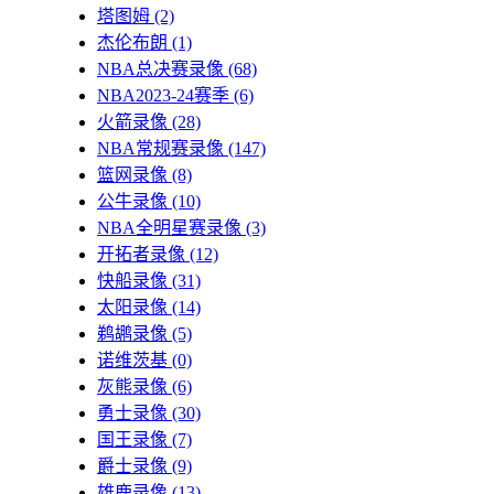
塔图姆
(2)
杰伦布朗
(1)
NBA总决赛录像
(68)
NBA2023-24赛季
(6)
火箭录像
(28)
NBA常规赛录像
(147)
篮网录像
(8)
公牛录像
(10)
NBA全明星赛录像
(3)
开拓者录像
(12)
快船录像
(31)
太阳录像
(14)
鹈鹕录像
(5)
诺维茨基
(0)
灰熊录像
(6)
勇士录像
(30)
国王录像
(7)
爵士录像
(9)
雄鹿录像
(13)