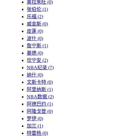
奥拉朱旺
(0)
张伯伦
(1)
乐福
(2)
威金斯
(0)
皮蓬
(0)
波什
(0)
詹宁斯
(1)
基德
(0)
坎宁安
(2)
NBA纪录
(7)
纳什
(0)
文斯卡特
(0)
阿里纳斯
(1)
NBA数据
(2)
阿德巴约
(1)
阿隆戈登
(0)
罗伊
(0)
加兰
(1)
特雷杨
(0)