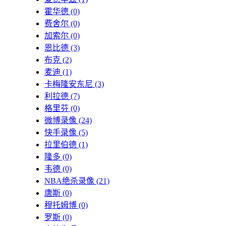
霍华德
(0)
费舍尔
(0)
加索尔
(0)
恩比德
(3)
布克
(2)
麦迪
(1)
卡梅隆安东尼
(3)
利拉德
(7)
格里芬
(0)
微博录像
(24)
快手录像
(5)
拉里伯德
(1)
隆多
(0)
韦德
(0)
NBA绝杀录像
(21)
唐斯
(0)
穆托姆博
(0)
罗斯
(0)