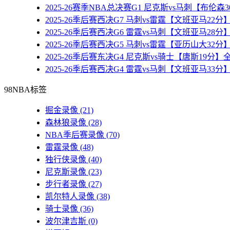
2025-26赛季NBA总决赛G1 尼克斯vs马刺【布伦
2025-26季后赛西决G7 马刺vs雷霆【文班亚马22
2025-26季后赛西决G6 雷霆vs马刺【文班亚马28
2025-26季后赛西决G5 马刺vs雷霆【亚历山大32
2025-26季后赛东决G4 尼克斯vs骑士【唐斯19分
2025-26季后赛西决G4 雷霆vs马刺【文班亚马33
98NBA标签
掘金录像
(21)
森林狼录像
(28)
NBA季后赛录像
(70)
雷霆录像
(48)
独行侠录像
(40)
尼克斯录像
(23)
步行者录像
(27)
凯尔特人录像
(38)
骑士录像
(36)
波尔津吉斯
(0)