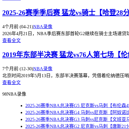
2025-26赛季季后赛 猛龙vs骑士【哈登2
4个月前
(04-21)
NBA录像
2026年4月21日，NBA季后赛东部首轮G2继续在骑士主场速
查看全文
2019年东部半决赛 猛龙vs76人第七场
7个月前
(12-30)
NBA录像
北京时间2019年5月13日，东部半决赛落幕，凭借着伦纳德压哨绝
查看全文
98NBA录像
2025-26赛季NBA总决赛G5 尼克斯vs马刺【布伦
2025-26赛季NBA总决赛G4 马刺vs尼克斯【阿奴
2025-26赛季NBA总决赛G3 马刺vs尼克斯【文班
2025-26赛季NBA总决赛G2 尼克斯vs马刺【唐斯2