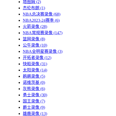
塔图姆
(2)
杰伦布朗
(1)
NBA总决赛录像
(68)
NBA2023-24赛季
(6)
火箭录像
(28)
NBA常规赛录像
(147)
篮网录像
(8)
公牛录像
(10)
NBA全明星赛录像
(3)
开拓者录像
(12)
快船录像
(31)
太阳录像
(14)
鹈鹕录像
(5)
诺维茨基
(0)
灰熊录像
(6)
勇士录像
(30)
国王录像
(7)
爵士录像
(9)
雄鹿录像
(13)