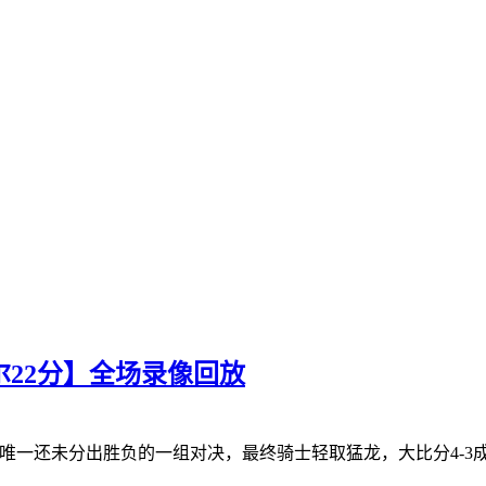
切尔22分】全场录像回放
一还未分出胜负的一组对决，最终骑士轻取猛龙，大比分4-3成功