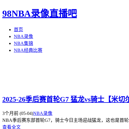
98NBA录像直播吧
首页
NBA录像
NBA集锦
NBA经典比赛
2025-26季后赛首轮G7 猛龙vs骑士【米
3个月前
(05-04)
NBA录像
NBA季后赛东部首轮G7，骑士今日主场迎战猛龙，这也是首轮唯
查看全文