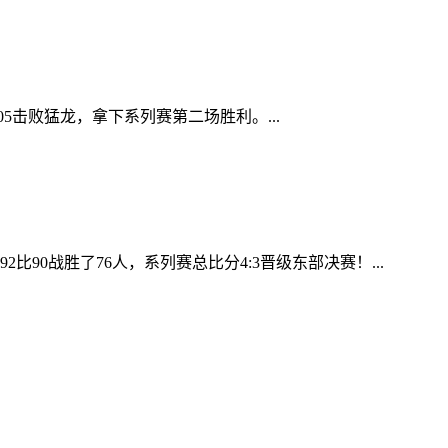
05击败猛龙，拿下系列赛第二场胜利。...
比90战胜了76人，系列赛总比分4:3晋级东部决赛！...