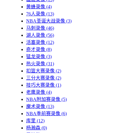
黄蜂录像
(4)
76人录像
(13)
NBA圣诞大战录像
(3)
马刺录像
(46)
湖人录像
(56)
活塞录像
(12)
奇才录像
(8)
猛龙录像
(3)
热火录像
(31)
扣篮大赛录像
(2)
三分大赛录像
(2)
技巧大赛录像
(1)
老鹰录像
(4)
NBA附加赛录像
(5)
魔术录像
(13)
NBA季前赛录像
(6)
库里
(12)
杨瀚森
(0)