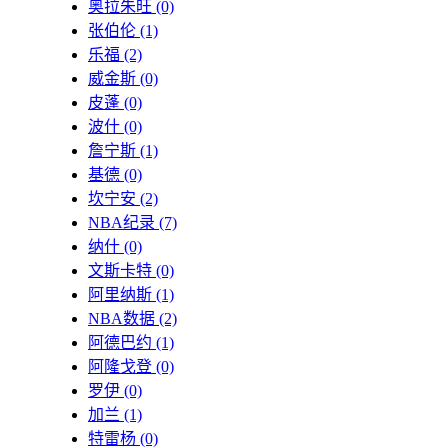
奥拉朱旺
(0)
张伯伦
(1)
乐福
(2)
威金斯
(0)
皮蓬
(0)
波什
(0)
詹宁斯
(1)
基德
(0)
坎宁安
(2)
NBA纪录
(7)
纳什
(0)
文斯卡特
(0)
阿里纳斯
(1)
NBA数据
(2)
阿德巴约
(1)
阿隆戈登
(0)
罗伊
(0)
加兰
(1)
特雷杨
(0)