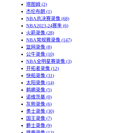
塔图姆
(2)
杰伦布朗
(1)
NBA总决赛录像
(68)
NBA2023-24赛季
(6)
火箭录像
(28)
NBA常规赛录像
(147)
篮网录像
(8)
公牛录像
(10)
NBA全明星赛录像
(3)
开拓者录像
(12)
快船录像
(31)
太阳录像
(14)
鹈鹕录像
(5)
诺维茨基
(0)
灰熊录像
(6)
勇士录像
(30)
国王录像
(7)
爵士录像
(9)
雄鹿录像
(13)