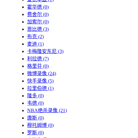
霍华德
(0)
费舍尔
(0)
加索尔
(0)
恩比德
(3)
布克
(2)
麦迪
(1)
卡梅隆安东尼
(3)
利拉德
(7)
格里芬
(0)
微博录像
(24)
快手录像
(5)
拉里伯德
(1)
隆多
(0)
韦德
(0)
NBA绝杀录像
(21)
唐斯
(0)
穆托姆博
(0)
罗斯
(0)