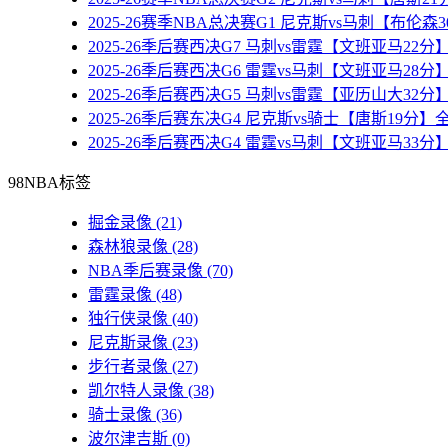
2025-26赛季NBA总决赛G1 尼克斯vs马刺【布伦
2025-26季后赛西决G7 马刺vs雷霆【文班亚马22
2025-26季后赛西决G6 雷霆vs马刺【文班亚马28
2025-26季后赛西决G5 马刺vs雷霆【亚历山大32
2025-26季后赛东决G4 尼克斯vs骑士【唐斯19分
2025-26季后赛西决G4 雷霆vs马刺【文班亚马33
98NBA标签
掘金录像
(21)
森林狼录像
(28)
NBA季后赛录像
(70)
雷霆录像
(48)
独行侠录像
(40)
尼克斯录像
(23)
步行者录像
(27)
凯尔特人录像
(38)
骑士录像
(36)
波尔津吉斯
(0)