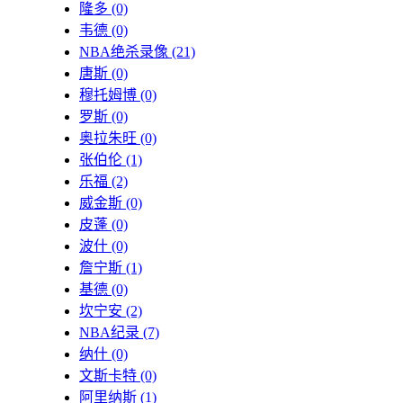
隆多
(0)
韦德
(0)
NBA绝杀录像
(21)
唐斯
(0)
穆托姆博
(0)
罗斯
(0)
奥拉朱旺
(0)
张伯伦
(1)
乐福
(2)
威金斯
(0)
皮蓬
(0)
波什
(0)
詹宁斯
(1)
基德
(0)
坎宁安
(2)
NBA纪录
(7)
纳什
(0)
文斯卡特
(0)
阿里纳斯
(1)