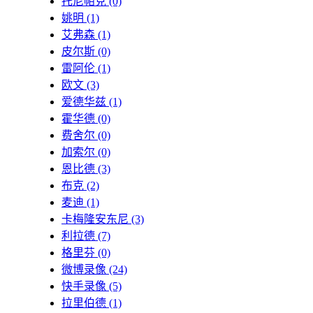
托尼帕克
(0)
姚明
(1)
艾弗森
(1)
皮尔斯
(0)
雷阿伦
(1)
欧文
(3)
爱德华兹
(1)
霍华德
(0)
费舍尔
(0)
加索尔
(0)
恩比德
(3)
布克
(2)
麦迪
(1)
卡梅隆安东尼
(3)
利拉德
(7)
格里芬
(0)
微博录像
(24)
快手录像
(5)
拉里伯德
(1)