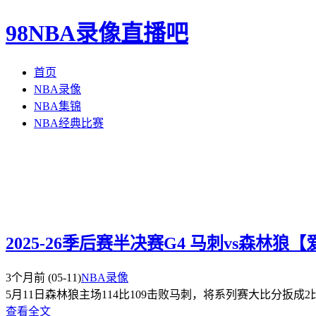
98NBA录像直播吧
首页
NBA录像
NBA集锦
NBA经典比赛
2025-26季后赛半决赛G4 马刺vs森林
3个月前
(05-11)
NBA录像
5月11日森林狼主场114比109击败马刺，将系列赛大比分扳成2比2
查看全文