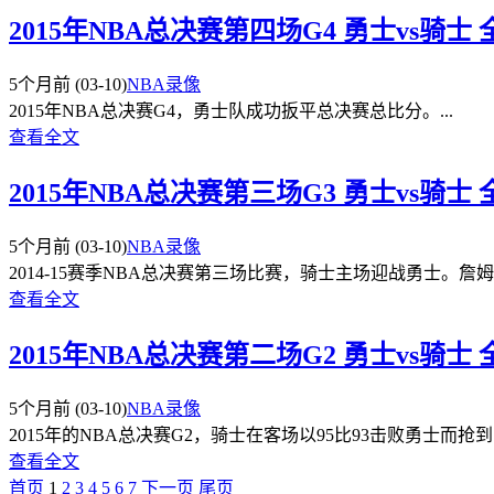
2015年NBA总决赛第四场G4 勇士vs骑士
5个月前
(03-10)
NBA录像
2015年NBA总决赛G4，勇士队成功扳平总决赛总比分。...
查看全文
2015年NBA总决赛第三场G3 勇士vs骑士
5个月前
(03-10)
NBA录像
2014-15赛季NBA总决赛第三场比赛，骑士主场迎战勇士。詹姆斯
查看全文
2015年NBA总决赛第二场G2 勇士vs骑士
5个月前
(03-10)
NBA录像
2015年的NBA总决赛G2，骑士在客场以95比93击败勇士而抢到
查看全文
首页️
1
2
3
4
5
6
7
下一页
尾页