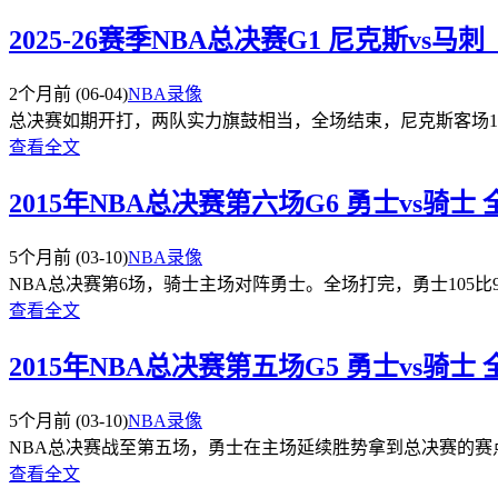
2025-26赛季NBA总决赛G1 尼克斯vs
2个月前
(06-04)
NBA录像
总决赛如期开打，两队实力旗鼓相当，全场结束，尼克斯客场105-9
查看全文
2015年NBA总决赛第六场G6 勇士vs骑士
5个月前
(03-10)
NBA录像
NBA总决赛第6场，骑士主场对阵勇士。全场打完，勇士105比97
查看全文
2015年NBA总决赛第五场G5 勇士vs骑士
5个月前
(03-10)
NBA录像
NBA总决赛战至第五场，勇士在主场延续胜势拿到总决赛的赛点。勇
查看全文