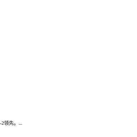
领先。...