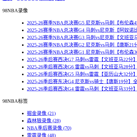
98NBA录像
2025-26赛季NBA总决赛G5 尼克斯vs马刺【布伦
2025-26赛季NBA总决赛G4 马刺vs尼克斯【阿奴
2025-26赛季NBA总决赛G3 马刺vs尼克斯【文班
2025-26赛季NBA总决赛G2 尼克斯vs马刺【唐斯2
2025-26赛季NBA总决赛G1 尼克斯vs马刺【布伦
2025-26季后赛西决G7 马刺vs雷霆【文班亚马22
2025-26季后赛西决G6 雷霆vs马刺【文班亚马28
2025-26季后赛西决G5 马刺vs雷霆【亚历山大32
2025-26季后赛东决G4 尼克斯vs骑士【唐斯19分
2025-26季后赛西决G4 雷霆vs马刺【文班亚马33
98NBA标签
掘金录像
(21)
森林狼录像
(28)
NBA季后赛录像
(70)
雷霆录像
(48)