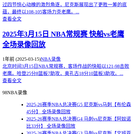
过四节惊心动魄的激烈角逐，尼克斯展现出了更胜一筹的底
蕴，最终以108-105客场力克老鹰。...
查看全文
2025年3月15日 NBA常规赛 快船vs老鹰
全场录像回放
1年前
(2025-03-15)
NBA录像
北京时间3月15日NBA常规赛，客场作战的快船以121-98击败
老鹰。哈登25分8篮板7助攻，奥孔古18分10篮板3助攻。...
查看全文
98NBA录像
2025-26赛季NBA总决赛G5 尼克斯vs马刺【布伦森
45分】 全场录像回放
2025-26赛季NBA总决赛G4 马刺vs尼克斯【阿奴诺
比33分】 全场录像回放
2025-26赛季NBA总决赛G3 马刺vs尼克斯【文班亚