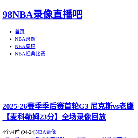
98NBA录像直播吧
首页
NBA录像
NBA集锦
NBA经典比赛
2025-26赛季季后赛首轮G3 尼克斯vs老鹰
【麦科勒姆23分】全场录像回放
4个月前
(04-24)
NBA录像