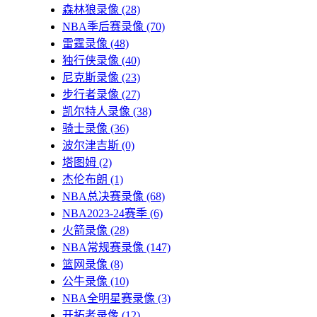
森林狼录像
(28)
NBA季后赛录像
(70)
雷霆录像
(48)
独行侠录像
(40)
尼克斯录像
(23)
步行者录像
(27)
凯尔特人录像
(38)
骑士录像
(36)
波尔津吉斯
(0)
塔图姆
(2)
杰伦布朗
(1)
NBA总决赛录像
(68)
NBA2023-24赛季
(6)
火箭录像
(28)
NBA常规赛录像
(147)
篮网录像
(8)
公牛录像
(10)
NBA全明星赛录像
(3)
开拓者录像
(12)