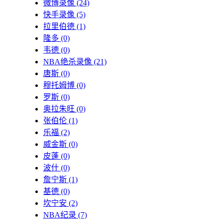
微博录像
(24)
快手录像
(5)
拉里伯德
(1)
隆多
(0)
韦德
(0)
NBA绝杀录像
(21)
唐斯
(0)
穆托姆博
(0)
罗斯
(0)
奥拉朱旺
(0)
张伯伦
(1)
乐福
(2)
威金斯
(0)
皮蓬
(0)
波什
(0)
詹宁斯
(1)
基德
(0)
坎宁安
(2)
NBA纪录
(7)