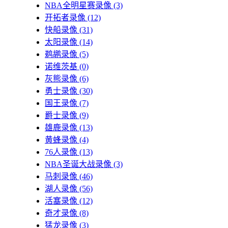
NBA全明星赛录像
(3)
开拓者录像
(12)
快船录像
(31)
太阳录像
(14)
鹈鹕录像
(5)
诺维茨基
(0)
灰熊录像
(6)
勇士录像
(30)
国王录像
(7)
爵士录像
(9)
雄鹿录像
(13)
黄蜂录像
(4)
76人录像
(13)
NBA圣诞大战录像
(3)
马刺录像
(46)
湖人录像
(56)
活塞录像
(12)
奇才录像
(8)
猛龙录像
(3)