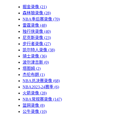
掘金录像
(21)
森林狼录像
(28)
NBA季后赛录像
(70)
雷霆录像
(48)
独行侠录像
(40)
尼克斯录像
(23)
步行者录像
(27)
凯尔特人录像
(38)
骑士录像
(36)
波尔津吉斯
(0)
塔图姆
(2)
杰伦布朗
(1)
NBA总决赛录像
(68)
NBA2023-24赛季
(6)
火箭录像
(28)
NBA常规赛录像
(147)
篮网录像
(8)
公牛录像
(10)