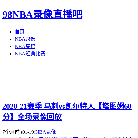
98NBA录像直播吧
首页
NBA录像
NBA集锦
NBA经典比赛
2020-21赛季 马刺vs凯尔特人【塔图姆60
分】全场录像回放
7个月前
(01-19)
NBA录像