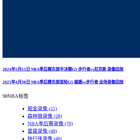
2024年5月15日 NBA季后赛东部半决赛G5 步行者vs尼克斯 录像回放
2025年4月30日 NBA季后赛东部首轮G5 雄鹿vs步行者 全场录像回放
98NBA标签
掘金录像
(21)
森林狼录像
(28)
NBA季后赛录像
(70)
雷霆录像
(48)
独行侠录像
(40)