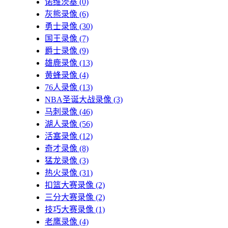
诺维茨基
(0)
灰熊录像
(6)
勇士录像
(30)
国王录像
(7)
爵士录像
(9)
雄鹿录像
(13)
黄蜂录像
(4)
76人录像
(13)
NBA圣诞大战录像
(3)
马刺录像
(46)
湖人录像
(56)
活塞录像
(12)
奇才录像
(8)
猛龙录像
(3)
热火录像
(31)
扣篮大赛录像
(2)
三分大赛录像
(2)
技巧大赛录像
(1)
老鹰录像
(4)