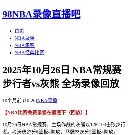
98NBA录像直播吧
首页
NBA录像
NBA集锦
NBA经典比赛
2025年10月26日 NBA常规赛
步行者vs灰熊 全场录像回放
10个月前
(10-26)
NBA录像
【NBA比赛免费录像在最底下（回放）】
10月26日NBA常规赛，主场作战的灰熊以128-103击败步行
者。考沃德27分6篮板4助攻，马瑟林26分3篮板4助攻。