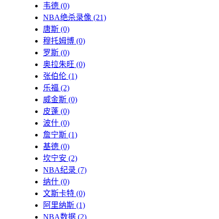
韦德
(0)
NBA绝杀录像
(21)
唐斯
(0)
穆托姆博
(0)
罗斯
(0)
奥拉朱旺
(0)
张伯伦
(1)
乐福
(2)
威金斯
(0)
皮蓬
(0)
波什
(0)
詹宁斯
(1)
基德
(0)
坎宁安
(2)
NBA纪录
(7)
纳什
(0)
文斯卡特
(0)
阿里纳斯
(1)
NBA数据
(2)