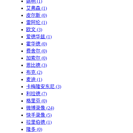
姚明
(1)
艾弗森
(1)
皮尔斯
(0)
雷阿伦
(1)
欧文
(3)
爱德华兹
(1)
霍华德
(0)
费舍尔
(0)
加索尔
(0)
恩比德
(3)
布克
(2)
麦迪
(1)
卡梅隆安东尼
(3)
利拉德
(7)
格里芬
(0)
微博录像
(24)
快手录像
(5)
拉里伯德
(1)
隆多
(0)