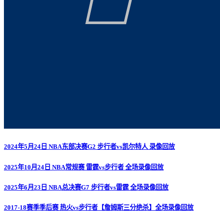
2024年5月24日 NBA东部决赛G2 步行者vs凯尔特人 录像回放
2025年10月24日 NBA常规赛 雷霆vs步行者 全场录像回放
2025年6月23日 NBA总决赛G7 步行者vs雷霆 全场录像回放
2017-18赛季季后赛 热火vs步行者【詹姆斯三分绝杀】全场录像回放