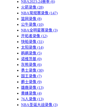
NBA2023-24赛季
(6)
火箭录像
(28)
NBA常规赛录像
(147)
篮网录像
(8)
公牛录像
(10)
NBA全明星赛录像
(3)
开拓者录像
(12)
快船录像
(31)
太阳录像
(14)
鹈鹕录像
(5)
诺维茨基
(0)
灰熊录像
(6)
勇士录像
(30)
国王录像
(7)
爵士录像
(9)
雄鹿录像
(13)
黄蜂录像
(4)
76人录像
(13)
NBA圣诞大战录像
(3)