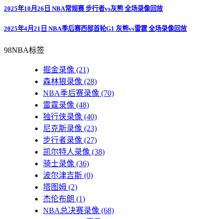
2025年10月26日 NBA常规赛 步行者vs灰熊 全场录像回放
2025年4月21日 NBA季后赛西部首轮G1 灰熊vs雷霆 全场录像回放
98NBA标签
掘金录像
(21)
森林狼录像
(28)
NBA季后赛录像
(70)
雷霆录像
(48)
独行侠录像
(40)
尼克斯录像
(23)
步行者录像
(27)
凯尔特人录像
(38)
骑士录像
(36)
波尔津吉斯
(0)
塔图姆
(2)
杰伦布朗
(1)
NBA总决赛录像
(68)