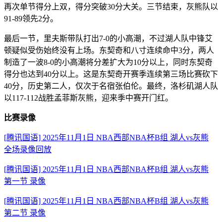
再次单节得分上双，得分突破30分大关。三节结束，灰熊队以
91-89领先2分。
最后一节，里夫斯带队打出7-0的小高潮，不过湖人队中锋艾
顿疑似受伤始终没有上场。东契奇和八寸连续命中3分，两人
制造了一波8-0的小高潮将分差扩大为10分以上，同时东契奇
得分也达到40分以上。这是东契奇开赛季连续第三场比赛砍下
40分，历史第二人，仅次于名宿张伯伦。最终，洛杉矶湖人队
以117-112战胜孟菲斯灰熊，迎来季中赛开门红。
比赛录像
[腾讯国语] 2025年11月1日 NBA西部NBA杯B组 湖人vs灰熊
全场录像回放
[腾讯国语] 2025年11月1日 NBA西部NBA杯B组 湖人vs灰熊
第一节 录像
[腾讯国语] 2025年11月1日 NBA西部NBA杯B组 湖人vs灰熊
第二节 录像