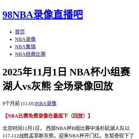
98NBA录像直播吧
首页
NBA录像
NBA集锦
NBA经典比赛
2025年11月1日 NBA杯小组赛
湖人vs灰熊 全场录像回放
9个月前
(11-01)
NBA录像
【NBA比赛免费录像在最底下（回放）】
北京时间11月1日， 西部NBA杯B组比赛中洛杉矶湖人队以
117-112战胜孟菲斯灰熊，迎来NBA杯开门红。东契奇砍下了