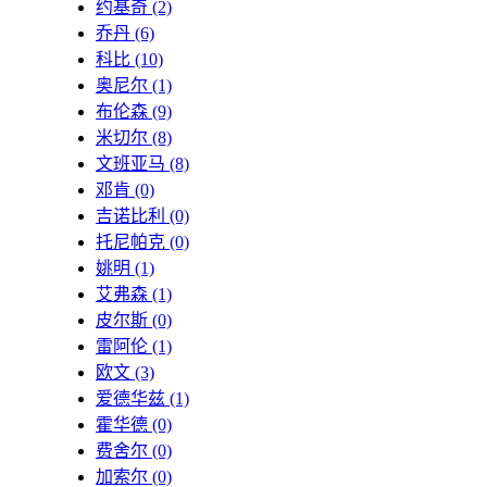
约基奇
(2)
乔丹
(6)
科比
(10)
奥尼尔
(1)
布伦森
(9)
米切尔
(8)
文班亚马
(8)
邓肯
(0)
吉诺比利
(0)
托尼帕克
(0)
姚明
(1)
艾弗森
(1)
皮尔斯
(0)
雷阿伦
(1)
欧文
(3)
爱德华兹
(1)
霍华德
(0)
费舍尔
(0)
加索尔
(0)