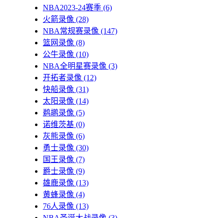
NBA2023-24赛季
(6)
火箭录像
(28)
NBA常规赛录像
(147)
篮网录像
(8)
公牛录像
(10)
NBA全明星赛录像
(3)
开拓者录像
(12)
快船录像
(31)
太阳录像
(14)
鹈鹕录像
(5)
诺维茨基
(0)
灰熊录像
(6)
勇士录像
(30)
国王录像
(7)
爵士录像
(9)
雄鹿录像
(13)
黄蜂录像
(4)
76人录像
(13)
NBA圣诞大战录像
(3)