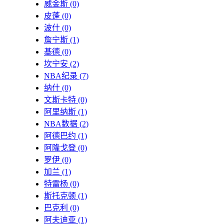
威金斯
(0)
皮蓬
(0)
波什
(0)
詹宁斯
(1)
基德
(0)
坎宁安
(2)
NBA纪录
(7)
纳什
(0)
文斯卡特
(0)
阿里纳斯
(1)
NBA数据
(2)
阿德巴约
(1)
阿隆戈登
(0)
罗伊
(0)
加兰
(1)
特雷杨
(0)
斯托克顿
(1)
巴克利
(0)
阿夫迪亚
(1)