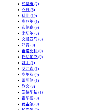
约基奇
(2)
乔丹
(6)
科比
(10)
奥尼尔
(1)
布伦森
(9)
米切尔
(8)
文班亚马
(8)
邓肯
(0)
吉诺比利
(0)
托尼帕克
(0)
姚明
(1)
艾弗森
(1)
皮尔斯
(0)
雷阿伦
(1)
欧文
(3)
爱德华兹
(1)
霍华德
(0)
费舍尔
(0)
加索尔
(0)