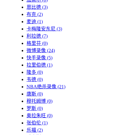
恩比德
(3)
布克
(2)
麦迪
(1)
卡梅隆安东尼
(3)
利拉德
(7)
格里芬
(0)
微博录像
(24)
快手录像
(5)
拉里伯德
(1)
隆多
(0)
韦德
(0)
NBA绝杀录像
(21)
唐斯
(0)
穆托姆博
(0)
罗斯
(0)
奥拉朱旺
(0)
张伯伦
(1)
乐福
(2)