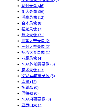
马刺录像
(46)
湖人录像
(56)
活塞录像
(12)
奇才录像
(8)
猛龙录像
(3)
热火录像
(31)
扣篮大赛录像
(2)
三分大赛录像
(2)
技巧大赛录像
(1)
老鹰录像
(4)
NBA附加赛录像
(5)
魔术录像
(13)
NBA季前赛录像
(6)
库里
(12)
杨瀚森
(0)
巴特勒
(0)
NBA杯赛录像
(8)
亚历山大
(7)