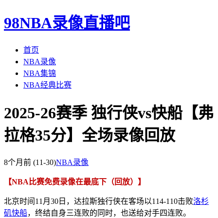
98NBA录像直播吧
首页
NBA录像
NBA集锦
NBA经典比赛
2025-26赛季 独行侠vs快船【弗
拉格35分】全场录像回放
8个月前
(11-30)
NBA录像
【NBA比赛免费录像在最底下（回放）】
北京时间11月30日，达拉斯独行侠在客场以114-110击败
洛杉
矶快船
，终结自身三连败的同时，也送给对手四连败。