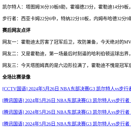
凯尔特人：塔图姆36分10板8助，霍福德23分，霍勒迪14分9板
步行者：西亚卡姆22分6中，特纳22分10板，内姆布哈德32分9
赛后网友点评
网友一：霍勒迪太厉害了冠军后卫，攻防兼备，今天绝对的MV
网友二：又是霍勒迪，第一场最后时刻逼的哈利伯顿运球出界，
网友三：今天塔图姆真的是六边形拉满了，霍勒迪不愧是冠军
全场比赛录像
[CCTV国语] 2024年5月26日 NBA东部决赛G3 凯尔特人vs步
[腾讯国语] 2024年5月26日 NBA东部决赛G3 凯尔特人vs步行
[腾讯国语] 2024年5月26日 NBA东部决赛G3 凯尔特人vs步行者
[腾讯国语] 2024年5月26日 NBA东部决赛G3 凯尔特人vs步行者