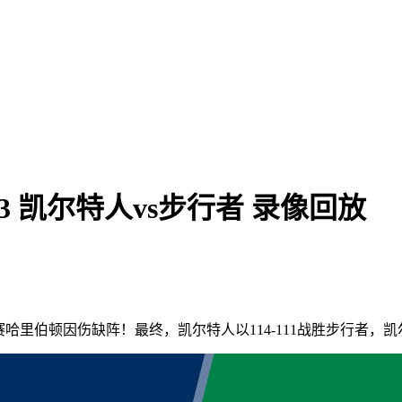
G3 凯尔特人vs步行者 录像回放
赛哈里伯顿因伤缺阵！最终，凯尔特人以114-111战胜步行者，凯