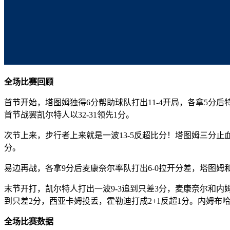
全场比赛回顾
首节开始，塔图姆独得6分帮助球队打出11-4开局，各拿5分
首节战罢凯尔特人以32-31领先1分。
次节上来，步行者上来就是一波13-5反超比分！塔图姆三分止血
分。
易边再战，各拿9分后麦康奈尔率队打出6-0拉开分差，塔图姆和
末节开打，凯尔特人打出一波9-3追到只差3分，麦康奈尔和
到只差2分，西亚卡姆投丢，霍勒迪打成2+1反超1分。内姆
全场比赛数据