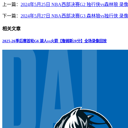
上一篇：
2024年5月25日 NBA西部决赛G2 独行侠vs森林狼 录
下一篇：
2024年5月27日 NBA西部决赛G3 森林狼vs独行侠 录
相关文章
2025-26季后赛首轮G6 湖人vs火箭【詹姆斯28分】全场录像回放