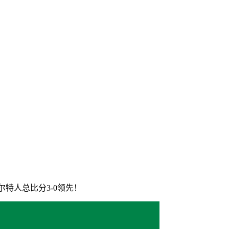
尔特人总比分3-0领先！