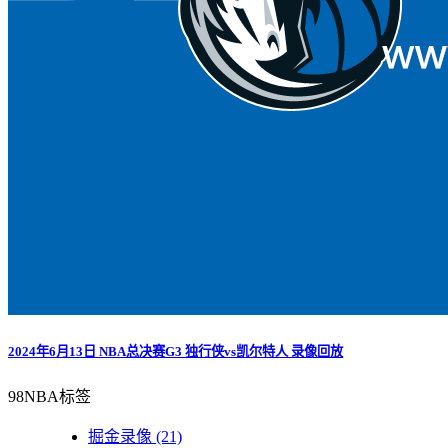
2024年6月13日 NBA总决赛G3 独行侠vs凯尔特人 录像回放
98NBA标签
掘金录像
(21)