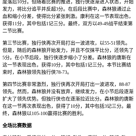
度落后10分。但随着比赛的推进，独行侠逐渐进入状态，开始
发力，将比分追平并反超3分。在后段比赛中，森林狼通过止
血和缩小分差，使得比分紧张刺激。康利在这一节表现出色，
获得11分，其中包括1记三分。最终，双方以49-49战平结束第
二节比赛。
第三节比赛，独行侠再次开局打出一波进攻，以55-51领先。
但是，随后的森林狼开始发力，并且不仅抹平比分，还领先了
5分。在小节后段，独行侠逐步缩小了分差。森林狼的唐斯在
这一节表现出色，获得10分，其中包括1记三分。本节比赛结
束时，森林狼领先独行侠78-73。
第四节比赛非常激烈，独行侠再次开局打出一波进攻，88-87
领先。然而，森林狼并没有放弃，继续发力，在小节后段逐渐
扩大了领先优势。但独行侠也在逐渐拉近比分。森林狼的唐斯
在这一节再次表现出色，获得了10分，其中包括3记三分。最
终，森林狼以105-100赢得比赛的胜利。
全场比赛数据