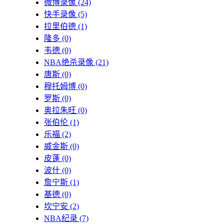
微博录像
(24)
快手录像
(5)
拉里伯德
(1)
隆多
(0)
韦德
(0)
NBA绝杀录像
(21)
唐斯
(0)
穆托姆博
(0)
罗斯
(0)
奥拉朱旺
(0)
张伯伦
(1)
乐福
(2)
威金斯
(0)
皮蓬
(0)
波什
(0)
詹宁斯
(1)
基德
(0)
坎宁安
(2)
NBA纪录
(7)