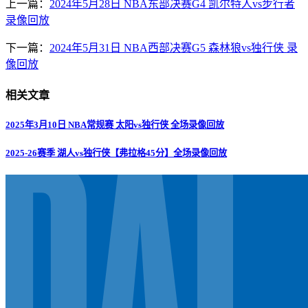
上一篇：
2024年5月28日 NBA东部决赛G4 凯尔特人vs步行者
录像回放
下一篇：
2024年5月31日 NBA西部决赛G5 森林狼vs独行侠 录
像回放
相关文章
2025年3月10日 NBA常规赛 太阳vs独行侠 全场录像回放
2025-26赛季 湖人vs独行侠【弗拉格45分】全场录像回放