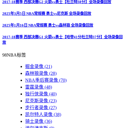
2017-18赛季 西部决赛G2 火箭vs勇士【杜兰特38分】全场录像回放
2025年3月5日 NBA常规赛 勇士vs尼克斯 全场录像回放
2025年1月16日 NBA常规赛 勇士vs森林狼 全场录像回放
2017-18赛季 西部决赛G1 火箭vs勇士【哈登41分杜兰特37分】全场录像回
放
98NBA标签
掘金录像
(21)
森林狼录像
(28)
NBA季后赛录像
(70)
雷霆录像
(48)
独行侠录像
(40)
尼克斯录像
(23)
步行者录像
(27)
凯尔特人录像
(38)
骑士录像
(36)