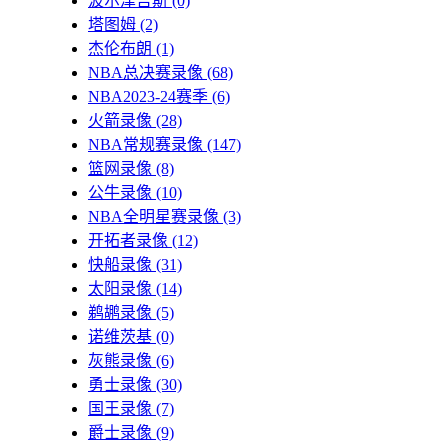
波尔津吉斯
(0)
塔图姆
(2)
杰伦布朗
(1)
NBA总决赛录像
(68)
NBA2023-24赛季
(6)
火箭录像
(28)
NBA常规赛录像
(147)
篮网录像
(8)
公牛录像
(10)
NBA全明星赛录像
(3)
开拓者录像
(12)
快船录像
(31)
太阳录像
(14)
鹈鹕录像
(5)
诺维茨基
(0)
灰熊录像
(6)
勇士录像
(30)
国王录像
(7)
爵士录像
(9)