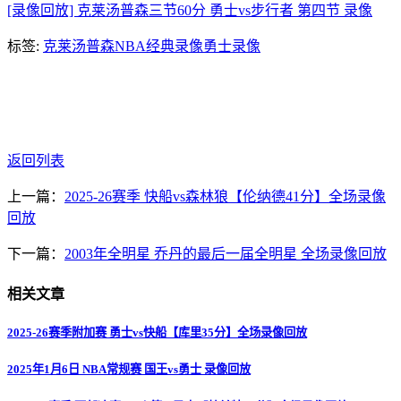
[录像回放] 克莱汤普森三节60分 勇士vs步行者 第四节 录像
标签:
克莱汤普森
NBA经典录像
勇士录像
返回列表
上一篇：
2025-26赛季 快船vs森林狼【伦纳德41分】全场录像
回放
下一篇：
2003年全明星 乔丹的最后一届全明星 全场录像回放
相关文章
2025-26赛季附加赛 勇士vs快船【库里35分】全场录像回放
2025年1月6日 NBA常规赛 国王vs勇士 录像回放