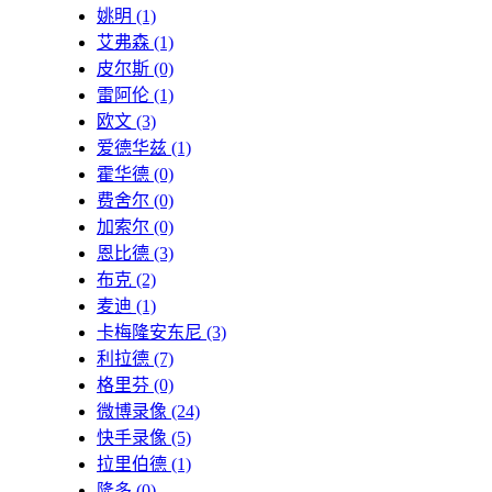
姚明
(1)
艾弗森
(1)
皮尔斯
(0)
雷阿伦
(1)
欧文
(3)
爱德华兹
(1)
霍华德
(0)
费舍尔
(0)
加索尔
(0)
恩比德
(3)
布克
(2)
麦迪
(1)
卡梅隆安东尼
(3)
利拉德
(7)
格里芬
(0)
微博录像
(24)
快手录像
(5)
拉里伯德
(1)
隆多
(0)