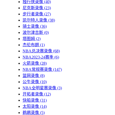
独行侠录像
(40)
尼克斯录像
(23)
步行者录像
(27)
凯尔特人录像
(38)
骑士录像
(36)
波尔津吉斯
(0)
塔图姆
(2)
杰伦布朗
(1)
NBA总决赛录像
(68)
NBA2023-24赛季
(6)
火箭录像
(28)
NBA常规赛录像
(147)
篮网录像
(8)
公牛录像
(10)
NBA全明星赛录像
(3)
开拓者录像
(12)
快船录像
(31)
太阳录像
(14)
鹈鹕录像
(5)