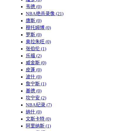
韦德
(0)
NBA绝杀录像
(21)
唐斯
(0)
穆托姆博
(0)
罗斯
(0)
奥拉朱旺
(0)
张伯伦
(1)
乐福
(2)
威金斯
(0)
皮蓬
(0)
波什
(0)
詹宁斯
(1)
基德
(0)
坎宁安
(2)
NBA纪录
(7)
纳什
(0)
文斯卡特
(0)
阿里纳斯
(1)