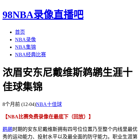
98NBA录像直播吧
首页
NBA录像
NBA集锦
NBA经典比赛
浓眉安东尼戴维斯鹈鹕生涯十
佳球集锦
8个月前
(12-04)
NBA十佳球
【NBA比赛免费录像在最底下（回放）】
鹈鹕
时期的安东尼戴维斯拥有四号位位置乃至整个内线里最优
秀的运动能力、投射水平以及最全面的防守能力。职业生涯第