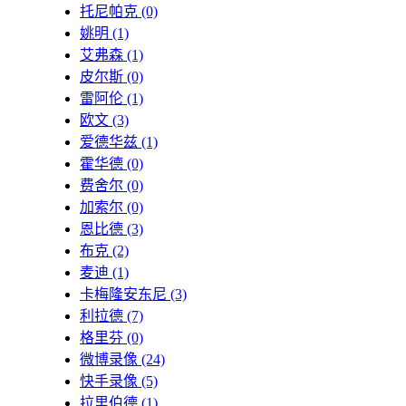
托尼帕克
(0)
姚明
(1)
艾弗森
(1)
皮尔斯
(0)
雷阿伦
(1)
欧文
(3)
爱德华兹
(1)
霍华德
(0)
费舍尔
(0)
加索尔
(0)
恩比德
(3)
布克
(2)
麦迪
(1)
卡梅隆安东尼
(3)
利拉德
(7)
格里芬
(0)
微博录像
(24)
快手录像
(5)
拉里伯德
(1)