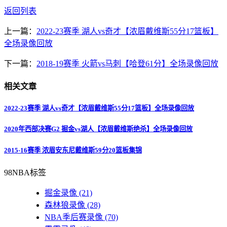
返回列表
上一篇：
2022-23赛季 湖人vs奇才【浓眉戴维斯55分17篮板】
全场录像回放
下一篇：
2018-19赛季 火箭vs马刺【哈登61分】全场录像回放
相关文章
2022-23赛季 湖人vs奇才【浓眉戴维斯55分17篮板】全场录像回放
2020年西部决赛G2 掘金vs湖人【浓眉戴维斯绝杀】全场录像回放
2015-16赛季 浓眉安东尼戴维斯59分20篮板集锦
98NBA标签
掘金录像
(21)
森林狼录像
(28)
NBA季后赛录像
(70)