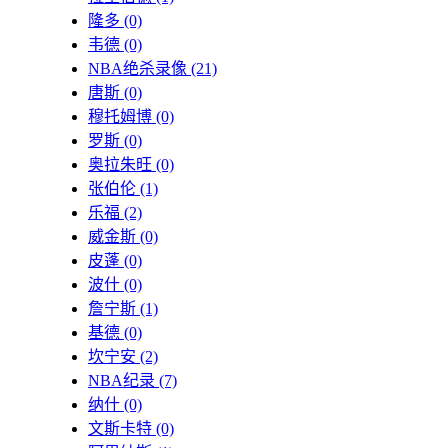
隆多
(0)
韦德
(0)
NBA绝杀录像
(21)
唐斯
(0)
穆托姆博
(0)
罗斯
(0)
奥拉朱旺
(0)
张伯伦
(1)
乐福
(2)
威金斯
(0)
皮蓬
(0)
波什
(0)
詹宁斯
(1)
基德
(0)
坎宁安
(2)
NBA纪录
(7)
纳什
(0)
文斯卡特
(0)