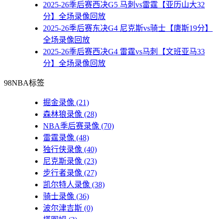
2025-26季后赛西决G5 马刺vs雷霆【亚历山大32
分】全场录像回放
2025-26季后赛东决G4 尼克斯vs骑士【唐斯19分】
全场录像回放
2025-26季后赛西决G4 雷霆vs马刺【文班亚马33
分】全场录像回放
98NBA标签
掘金录像
(21)
森林狼录像
(28)
NBA季后赛录像
(70)
雷霆录像
(48)
独行侠录像
(40)
尼克斯录像
(23)
步行者录像
(27)
凯尔特人录像
(38)
骑士录像
(36)
波尔津吉斯
(0)