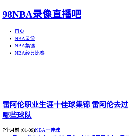
98NBA录像直播吧
首页
NBA录像
NBA集锦
NBA经典比赛
雷阿伦职业生涯十佳球集锦 雷阿伦去过
哪些球队
7个月前
(01-09)
NBA十佳球