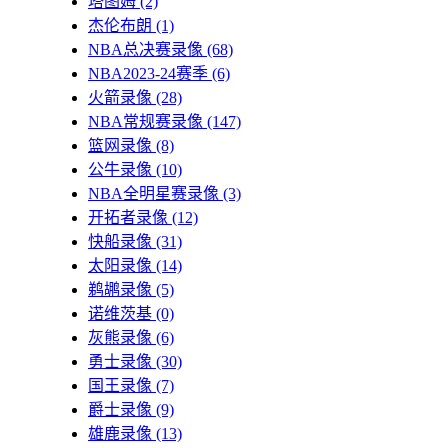
塔图姆
(2)
杰伦布朗
(1)
NBA总决赛录像
(68)
NBA2023-24赛季
(6)
火箭录像
(28)
NBA常规赛录像
(147)
篮网录像
(8)
公牛录像
(10)
NBA全明星赛录像
(3)
开拓者录像
(12)
快船录像
(31)
太阳录像
(14)
鹈鹕录像
(5)
诺维茨基
(0)
灰熊录像
(6)
勇士录像
(30)
国王录像
(7)
爵士录像
(9)
雄鹿录像
(13)